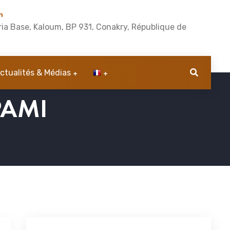
n
ia Base, Kaloum, BP 931, Conakry, République de
ctualités & Médias
PAMI