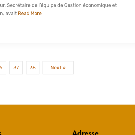
, Secrétaire de l’équipe de Gestion économique et
n, avait
Read More
6
37
38
Next »
s
Adresse