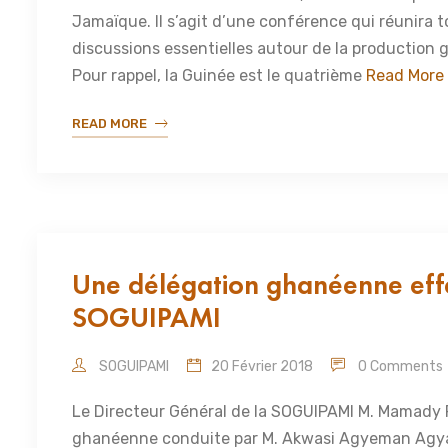
Jamaïque. Il s’agit d’une conférence qui réunira t
discussions essentielles autour de la production
Pour rappel, la Guinée est le quatrième
Read More
READ MORE
Une délégation ghanéenne effe
SOGUIPAMI
SOGUIPAMI
20 Février 2018
0 Comments
Le Directeur Général de la SOGUIPAMI M. Mamady 
ghanéenne conduite par M. Akwasi Agyeman Agya