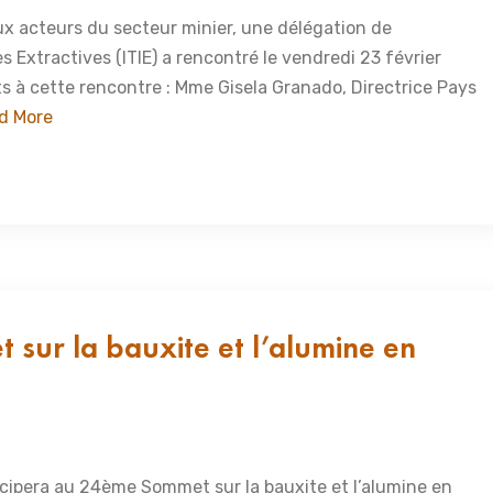
ux acteurs du secteur minier, une délégation de
es Extractives (ITIE) a rencontré le vendredi 23 février
ts à cette rencontre : Mme Gisela Granado, Directrice Pays
d More
 sur la bauxite et l’alumine en
icipera au 24ème Sommet sur la bauxite et l’alumine en