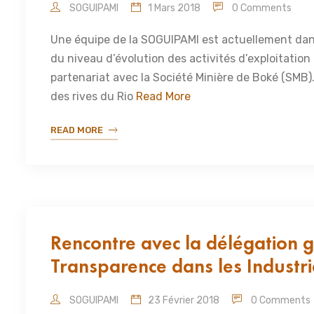
SOGUIPAMI
1 Mars 2018
0 Comments
Une équipe de la SOGUIPAMI est actuellement dans
du niveau d’évolution des activités d’exploitation
partenariat avec la Société Minière de Boké (SMB)
des rives du Rio
Read More
READ MORE
Rencontre avec la délégation gu
Transparence dans les Industrie
SOGUIPAMI
23 Février 2018
0 Comments