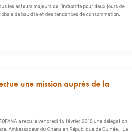
ous les acteurs majeurs de l’industrie pour deux jours de
 globale de bauxite et des tendances de consommation.
ctue une mission auprès de la
FOFANA a reçu le vendredi 16 février 2018 une délégation
re, Ambassadeur du Ghana en République de Guinée. La