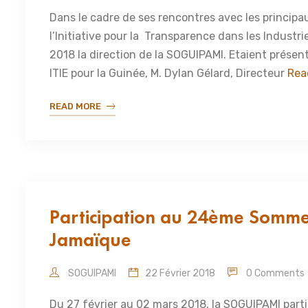
Dans le cadre de ses rencontres avec les principa
l’Initiative pour la Transparence dans les Industri
2018 la direction de la SOGUIPAMI. Etaient présen
ITIE pour la Guinée, M. Dylan Gélard, Directeur
Rea
READ MORE
Participation au 24ème Sommet
Jamaïque
SOGUIPAMI
22 Février 2018
0 Comments
Du 27 février au 02 mars 2018, la SOGUIPAMI part