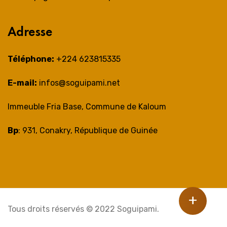
Adresse
Téléphone:
+224 623815335
E-mail:
infos@soguipami.net
Immeuble Fria Base, Commune de Kaloum
Bp
: 931, Conakry, République de Guinée
+
Tous droits réservés © 2022 Soguipami.